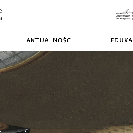
e
ii
AKTUALNOŚCI
EDUKA