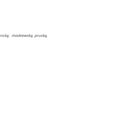
ancką, moskiewską, pruską,