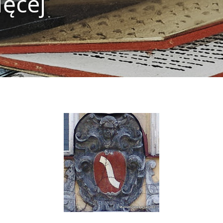
ięcej