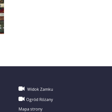
Widok Zamku
Ogród Różany
Mapa strony