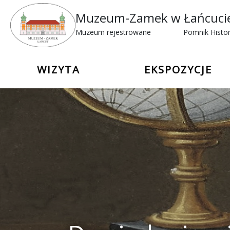
Muzeum-Zamek w Łańcuci
Muzeum rejestrowane
Pomnik Histor
WIZYTA
EKSPOZYCJE