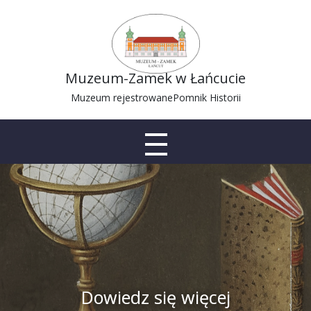
Muzeum-Zamek w Łańcucie
Muzeum rejestrowane
Pomnik Historii
Dowiedz się więcej