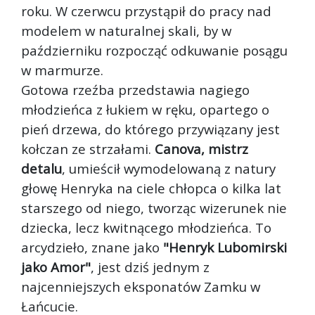
roku. W czerwcu przystąpił do pracy nad
modelem w naturalnej skali, by w
październiku rozpocząć odkuwanie posągu
w marmurze.
Gotowa rzeźba przedstawia nagiego
młodzieńca z łukiem w ręku, opartego o
pień drzewa, do którego przywiązany jest
kołczan ze strzałami.
Canova, mistrz
detalu
, umieścił wymodelowaną z natury
głowę Henryka na ciele chłopca o kilka lat
starszego od niego, tworząc wizerunek nie
dziecka, lecz kwitnącego młodzieńca. To
arcydzieło, znane jako
"Henryk Lubomirski
jako Amor"
, jest dziś jednym z
najcenniejszych eksponatów Zamku w
Łańcucie.