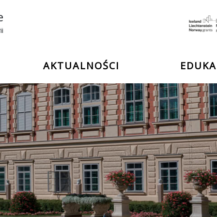
e
ii
AKTUALNOŚCI
EDUKA