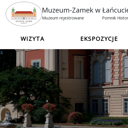
Muzeum-Zamek w Łańcuci
Muzeum rejestrowane
Pomnik Histor
WIZYTA
EKSPOZYCJE