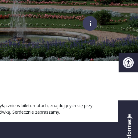
;
łącznie w biletomatach, znajdujących się przy
tówką. Serdecznie zapraszamy.
Informacje