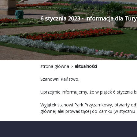
6 stycznia 2023 - informacja dla Tur
strona główna
aktualności
Szanowni Państwo,
Uprzejmie informujemy, że w piątek 6 stycznia 
Wyjątek stanowi Park Przyzamkowy, otwarty od g
głównej alei prowadzącej do Zamku (w styczniu