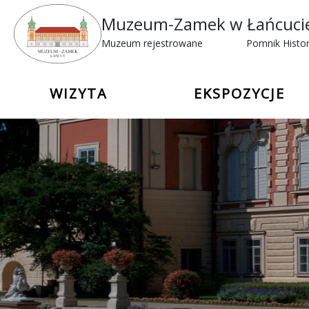
Muzeum-Zamek w Łańcuci
Muzeum rejestrowane
Pomnik Histor
WIZYTA
EKSPOZYCJE