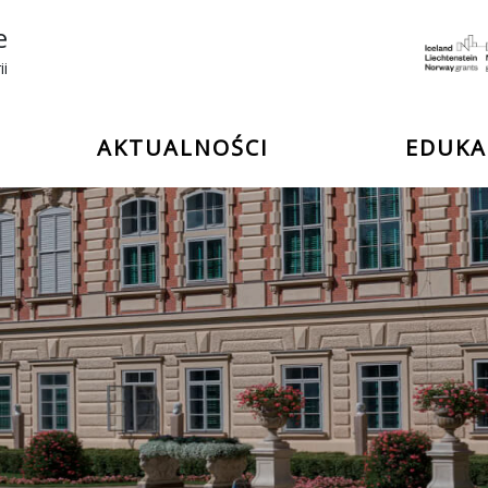
e
ii
AKTUALNOŚCI
EDUKA