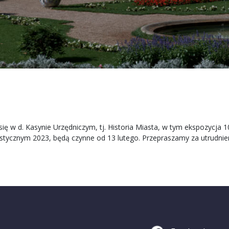
ę w d. Kasynie Urzędniczym, tj. Historia Miasta, w tym ekspozycja 1
stycznym 2023, będą czynne od 13 lutego. Przepraszamy za utrudnien