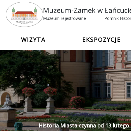
Muzeum-Zamek w Łańcuci
Muzeum rejestrowane
Pomnik Histor
WIZYTA
EKSPOZYCJE
Historia Miasta czynna od 13 lutego 