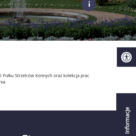
;
0 Pułku Strzelców Konnych oraz kolekcja prac
ia.
Informacje