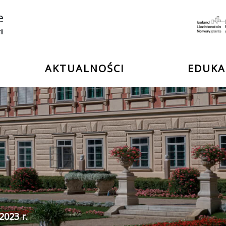
e
ii
AKTUALNOŚCI
EDUKA
2023 r.