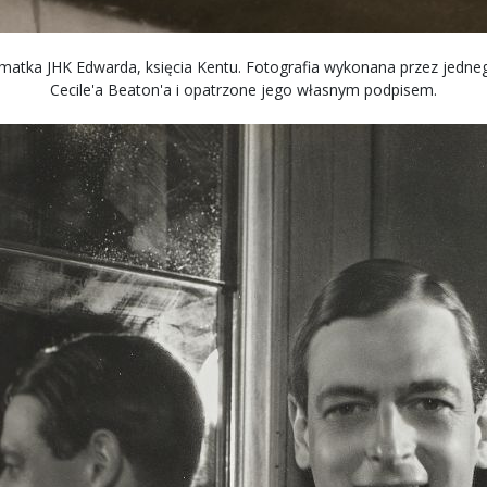
 matka JHK Edwarda, księcia Kentu. Fotografia wykonana przez jednego
Cecile'a Beaton'a i opatrzone jego własnym podpisem.