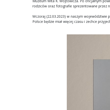
Muzeum Wita K. Wojtowicza. Po oficjalnym powita
rodziców oraz fotografie sprezentowane przez n
Wczoraj (22.03.2023) w naszym województwie prze
Polsce będzie miał więcej czasu i zechce przyje