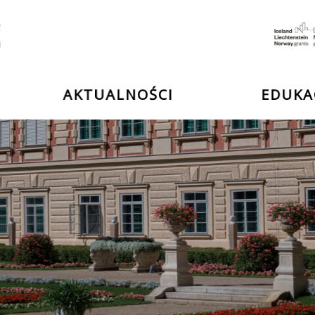
e
ii
AKTUALNOŚCI
EDUKA