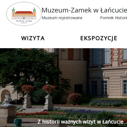
Muzeum-Zamek w Łańcuci
Muzeum rejestrowane
Pomnik Histor
WIZYTA
EKSPOZYCJE
Z historii ważnych wizyt w Łańcucie