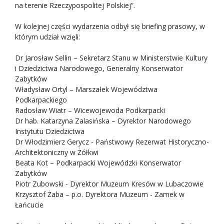
na terenie Rzeczypospolitej Polskiej”.
W kolejnej części wydarzenia odbył się briefing prasowy, w
którym udział wzięli:
Dr Jarosław Sellin – Sekretarz Stanu w Ministerstwie Kultury
i Dziedzictwa Narodowego, Generalny Konserwator
Zabytków
Władysław Ortyl – Marszałek Województwa
Podkarpackiego
Radosław Wiatr – Wicewojewoda Podkarpacki
Dr hab. Katarzyna Zalasińska – Dyrektor Narodowego
Instytutu Dziedzictwa
Dr Włodzimierz Gerycz - Państwowy Rezerwat Historyczno-
Architektoniczny w Żółkwi
Beata Kot – Podkarpacki Wojewódzki Konserwator
Zabytków
Piotr Zubowski - Dyrektor Muzeum Kresów w Lubaczowie
Krzysztof Żaba – p.o. Dyrektora Muzeum - Zamek w
Łańcucie