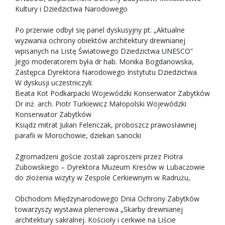
Kultury i Dziedzictwa Narodowego
Po przerwie odbył się panel dyskusyjny pt. „Aktualne
wyzwania ochrony obiektów architektury drewnianej
wpisanych na Listę Światowego Dziedzictwa UNESCO”
Jego moderatorem była dr hab. Monika Bogdanowska,
Zastępca Dyrektora Narodowego Instytutu Dziedzictwa
W dyskusji uczestniczyli:
Beata Kot Podkarpacki Wojewódzki Konserwator Zabytków
Dr inż. arch. Piotr Turkiewicz Małopolski Wojewódzki
Konserwator Zabytków
Ksiądz mitrat Julian Felenczak, proboszcz prawosławnej
parafii w Morochowie, dziekan sanocki
Zgromadzeni goście zostali zaproszeni przez Piotra
Zubowskiego – Dyrektora Muzeum Kresów w Lubaczowie
do złożenia wizyty w Zespole Cerkiewnym w Radrużu,
Obchodom Międzynarodowego Dnia Ochrony Zabytków
towarzyszy wystawa plenerowa „Skarby drewnianej
architektury sakralnej. Kościoły i cerkwie na Liście