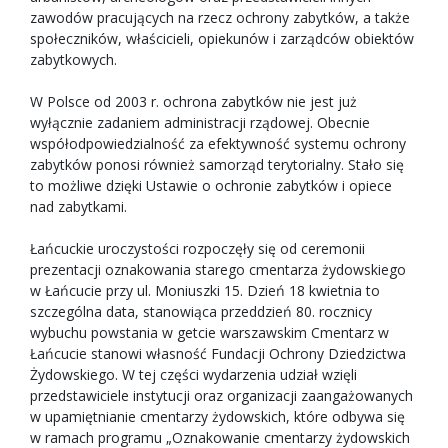
zawodów pracujących na rzecz ochrony zabytków, a także
społeczników, właścicieli, opiekunów i zarządców obiektów
zabytkowych.
W Polsce od 2003 r. ochrona zabytków nie jest już
wyłącznie zadaniem administracji rządowej. Obecnie
współodpowiedzialność za efektywność systemu ochrony
zabytków ponosi również samorząd terytorialny. Stało się
to możliwe dzięki Ustawie o ochronie zabytków i opiece
nad zabytkami.
Łańcuckie uroczystości rozpoczęły się od ceremonii
prezentacji oznakowania starego cmentarza żydowskiego
w Łańcucie przy ul. Moniuszki 15. Dzień 18 kwietnia to
szczególna data, stanowiąca przeddzień 80. rocznicy
wybuchu powstania w getcie warszawskim Cmentarz w
Łańcucie stanowi własność Fundacji Ochrony Dziedzictwa
Żydowskiego. W tej części wydarzenia udział wzięli
przedstawiciele instytucji oraz organizacji zaangażowanych
w upamiętnianie cmentarzy żydowskich, które odbywa się
w ramach programu „Oznakowanie cmentarzy żydowskich