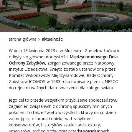
strona główna
aktualności
W dniu 18 kwietnia 2023 r. w Muzeum - Zamek w Łańcucie
odbyły się główne uroczystości
Międzynarodowego Dnia
Ochrony Zabytków
, zorganizowanego przez Narodowy
Instytut Dziedzictwa. Święto zostało ustanowione przez
Komitet Wykonawczy Międzynarodowej Rady Ochrony
Zabytków ICOMOS w 1983 roku i wpisane przez UNESCO
do rejestru ważnych dat o znaczeniu dla całego świata.
Jego cel to przede wszystkim przybliżenie społeczeństwu
zagadnień związanych z ochroną spuścizny minionych
pokoleń. To także święto wszystkich, którzy na co dzień
zajmują się ochroną i opieką nad zabytkami:
konserwatorów, historyków sztuki i architektury,
urbanistów, archeologów oraz przedstawicieli innych