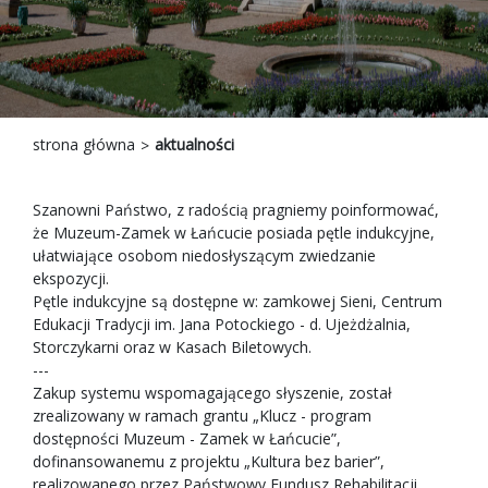
strona główna
aktualności
Szanowni Państwo, z radością pragniemy poinformować,
że Muzeum-Zamek w Łańcucie posiada pętle indukcyjne,
ułatwiające osobom niedosłyszącym zwiedzanie
ekspozycji.
Pętle indukcyjne są dostępne w: zamkowej Sieni, Centrum
Edukacji Tradycji im. Jana Potockiego - d. Ujeżdżalnia,
Storczykarni oraz w Kasach Biletowych.
---
Zakup systemu wspomagającego słyszenie, został
zrealizowany w ramach grantu „Klucz - program
dostępności Muzeum - Zamek w Łańcucie”,
dofinansowanemu z projektu „Kultura bez barier”,
realizowanego przez Państwowy Fundusz Rehabilitacji