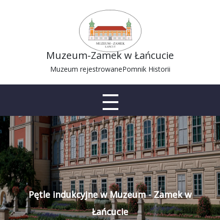
Muzeum-Zamek w Łańcucie
Muzeum rejestrowane
Pomnik Historii
Pętle indukcyjne w Muzeum - Zamek w
Łańcucie