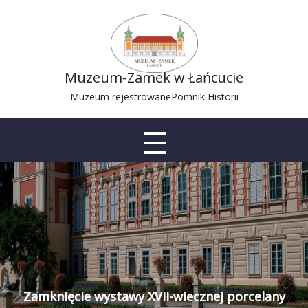
Muzeum-Zamek w Łańcucie
Muzeum rejestrowane
Pomnik Historii
Zamknięcie wystawy XVII-wiecznej porcelany