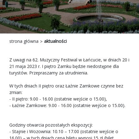
strona główna
aktualności
Z uwagi na 62. Muzyczny Festiwal w Łańcucie, w dniach 20 i
21 maja 2023 r. I piętro Zamku będzie niedostępne dla
turystów. Przepraszamy za utrudnienia.
W tych dniach II piętro oraz Łaźnie Zamkowe czynne bez
zmian:
- II piętro: 9.00 - 16.00 (ostatnie wejście o 15.00),
- Łaźnie Zamkowe: 9.00 - 16.00 (ostatnie wejście o 15.00).
Godziny otwarcia pozostałych ekspozycji:
- Stajnie i Wozownia: 10.10 – 17.00 (ostatnie wejście o
16.00) – w tych dniach cena biletu wynosi 15 zł (bilet