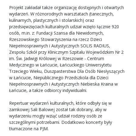
Projekt zakładał także organizację dostępnych i otwartych
wydarzeń. W różnorodnych warsztatach (tanecznych,
kulinarnych, plastycznych i stolarskich) oraz
przedsięwzięciach kulturalnych udział wzięło łącznie 920
osób, m.in. z: Fundacji Szansa dla Niewidomych,
Rzeszowskiego Stowarzyszenia na rzecz Dzieci
Niepełnosprawnych i Autystycznych SOLIS RADIUS,
Zespołu Szkół przy Klinicznym Szpitalu Wojewódzkim Nr 2
im. Św. Jadwigi Królowej w Rzeszowie - Centrum
Medycznego w Łańcucie, Łańcuckiego Uniwersytetu
Trzeciego Wieku, Duszpasterstwa Dla Osób Niesłyszących
w Łańcucie, Niepublicznego Przedszkola dla Dzieci
Niepełnosprawnych i Autystycznych Niebieska Kraina w
Łańcucie, a także odbiorcy indywidualni.
Repertuar wydarzeń kulturalnych, które odbyły się w
zamkowej Sali Balowej został tak dobrany, aby w
wydarzeniu mogły wziąć udział rodziny osób ze
szczególnymi potrzebami. Dodatkowo koncerty były
tłumaczone na PJM.