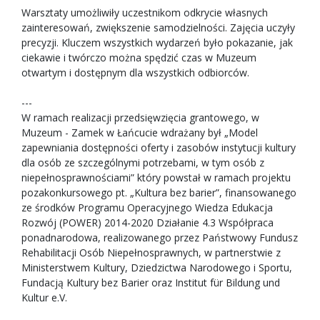
Warsztaty umożliwiły uczestnikom odkrycie własnych
zainteresowań, zwiększenie samodzielności. Zajęcia uczyły
precyzji. Kluczem wszystkich wydarzeń było pokazanie, jak
ciekawie i twórczo można spędzić czas w Muzeum
otwartym i dostępnym dla wszystkich odbiorców.
---
W ramach realizacji przedsięwzięcia grantowego, w
Muzeum - Zamek w Łańcucie wdrażany był „Model
zapewniania dostępności oferty i zasobów instytucji kultury
dla osób ze szczególnymi potrzebami, w tym osób z
niepełnosprawnościami” który powstał w ramach projektu
pozakonkursowego pt. „Kultura bez barier”, finansowanego
ze środków Programu Operacyjnego Wiedza Edukacja
Rozwój (POWER) 2014-2020 Działanie 4.3 Współpraca
ponadnarodowa, realizowanego przez Państwowy Fundusz
Rehabilitacji Osób Niepełnosprawnych, w partnerstwie z
Ministerstwem Kultury, Dziedzictwa Narodowego i Sportu,
Fundacją Kultury bez Barier oraz Institut für Bildung und
Kultur e.V.