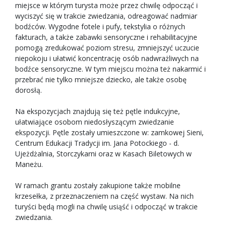
miejsce w którym turysta może przez chwilę odpocząć i
wyciszyć się w trakcie zwiedzania, odreagować nadmiar
bodźców. Wygodne fotele i pufy, tekstylia o różnych
fakturach, a także zabawki sensoryczne i rehabilitacyjne
pomogą zredukować poziom stresu, zmniejszyć uczucie
niepokoju i ułatwić koncentrację osób nadwrażliwych na
bodźce sensoryczne. W tym miejscu można też nakarmić i
przebrać nie tylko mniejsze dziecko, ale także osobę
dorosłą.
Na ekspozycjach znajdują się też pętle indukcyjne,
ułatwiające osobom niedosłyszącym zwiedzanie
ekspozycji. Pętle zostały umieszczone w: zamkowej Sieni,
Centrum Edukacji Tradycji im. Jana Potockiego - d.
Ujeżdżalnia, Storczykarni oraz w Kasach Biletowych w
Maneżu.
W ramach grantu zostały zakupione także mobilne
krzesełka, z przeznaczeniem na część wystaw. Na nich
turyści będą mogli na chwilę usiąść i odpocząć w trakcie
zwiedzania.