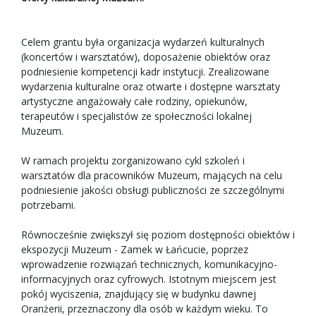
Celem grantu była organizacja wydarzeń kulturalnych
(koncertów i warsztatów), doposażenie obiektów oraz
podniesienie kompetencji kadr instytucji. Zrealizowane
wydarzenia kulturalne oraz otwarte i dostępne warsztaty
artystyczne angażowały całe rodziny, opiekunów,
terapeutów i specjalistów ze społeczności lokalnej
Muzeum.
W ramach projektu zorganizowano cykl szkoleń i
warsztatów dla pracowników Muzeum, mających na celu
podniesienie jakości obsługi publiczności ze szczególnymi
potrzebami.
Równocześnie zwiększył się poziom dostępności obiektów i
ekspozycji Muzeum - Zamek w Łańcucie, poprzez
wprowadzenie rozwiązań technicznych, komunikacyjno-
informacyjnych oraz cyfrowych. Istotnym miejscem jest
pokój wyciszenia, znajdujący się w budynku dawnej
Oranżerii, przeznaczony dla osób w każdym wieku. To