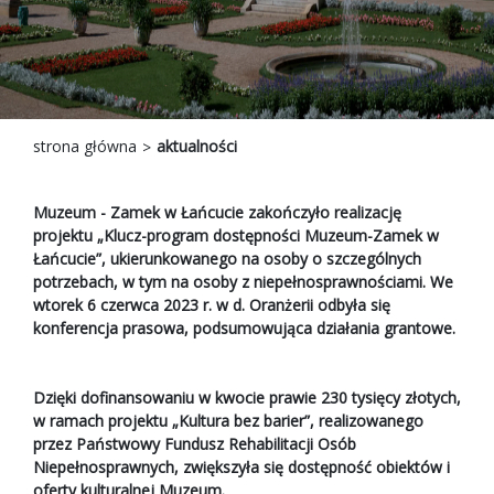
strona główna
aktualności
Muzeum - Zamek w Łańcucie zakończyło realizację
projektu „Klucz-program dostępności Muzeum-Zamek w
Łańcucie”, ukierunkowanego na osoby o szczególnych
potrzebach, w tym na osoby z niepełnosprawnościami. We
wtorek 6 czerwca 2023 r. w d. Oranżerii odbyła się
konferencja prasowa, podsumowująca działania grantowe.
Dzięki dofinansowaniu w kwocie prawie 230 tysięcy złotych,
w ramach projektu „Kultura bez barier”, realizowanego
przez Państwowy Fundusz Rehabilitacji Osób
Niepełnosprawnych, zwiększyła się
dostępność obiektów i
oferty kulturalnej Muzeum.