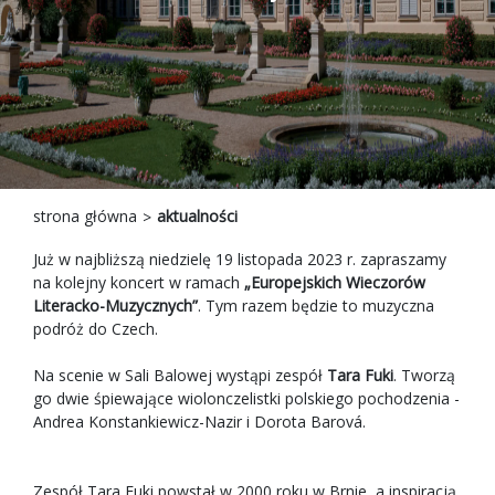
strona główna
aktualności
Już w najbliższą niedzielę 19 listopada 2023 r. zapraszamy
na kolejny koncert w ramach
„Europejskich Wieczorów
Literacko-Muzycznych”
. Tym razem będzie to muzyczna
podróż do Czech.
Na scenie w Sali Balowej wystąpi zespół
Tara Fuki
. Tworzą
go dwie śpiewające wiolonczelistki polskiego pochodzenia -
Andrea Konstankiewicz-Nazir i Dorota Barová.
Zespół Tara Fuki powstał w 2000 roku w Brnie, a inspiracją