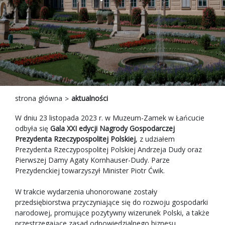
strona główna
aktualności
W dniu 23 listopada 2023 r. w Muzeum-Zamek w Łańcucie
odbyła się
Gala XXI edycji Nagrody Gospodarczej
Prezydenta Rzeczypospolitej Polskiej
, z udziałem
Prezydenta Rzeczypospolitej Polskiej Andrzeja Dudy oraz
Pierwszej Damy Agaty Kornhauser-Dudy. Parze
Prezydenckiej towarzyszył Minister Piotr Ćwik.
W trakcie wydarzenia uhonorowane zostały
przedsiębiorstwa przyczyniające się do rozwoju gospodarki
narodowej, promujące pozytywny wizerunek Polski, a także
przestrzegające zasad odpowiedzialnego biznesu.