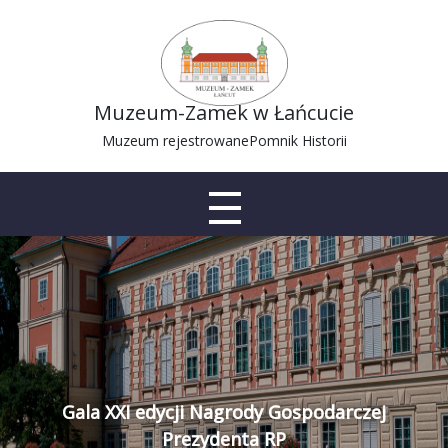
Muzeum-Zamek w Łańcucie
Muzeum rejestrowane
Pomnik Historii
Gala XXI edycji Nagrody Gospodarczej
Prezydenta RP