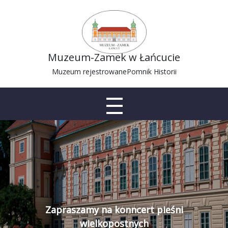
Muzeum-Zamek w Łańcucie
Muzeum rejestrowane
Pomnik Historii
Zapraszamy na konncert pieśni
wielkopostnych