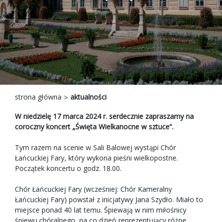
strona główna
aktualności
W niedzielę 17 marca 2024 r. serdecznie zapraszamy na
coroczny koncert „Święta Wielkanocne w sztuce”.
Tym razem na scenie w Sali Balowej wystąpi Chór
Łańcuckiej Fary, który wykona pieśni wielkopostne.
Początek koncertu o godz. 18.00.
Chór Łańcuckiej Fary (wcześniej: Chór Kameralny
Łańcuckiej Fary) powstał z inicjatywy Jana Szydło. Miało to
miejsce ponad 40 lat temu. Śpiewają w nim miłośnicy
śpiewu chóralnego, na co dzień reprezentujący różne