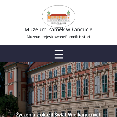
Muzeum-Zamek w Łańcucie
Muzeum rejestrowane
Pomnik Historii
Życzenia z okazji Świąt Wielkanocnych