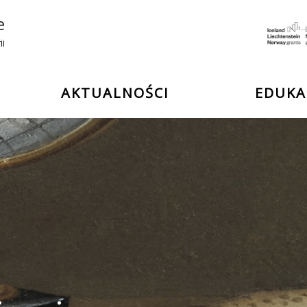
e
ii
AKTUALNOŚCI
EDUKA