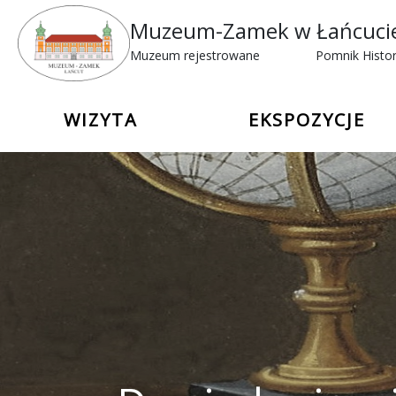
Muzeum-Zamek w Łańcuci
Muzeum rejestrowane
Pomnik Histor
WIZYTA
EKSPOZYCJE