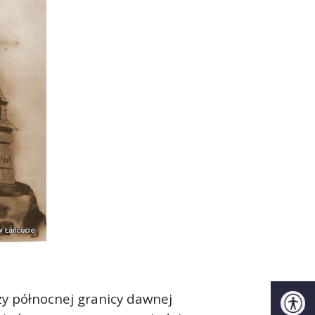
zy północnej granicy dawnej