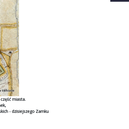
 część miasta.
ek,
kich - dzisiejszego Zamku