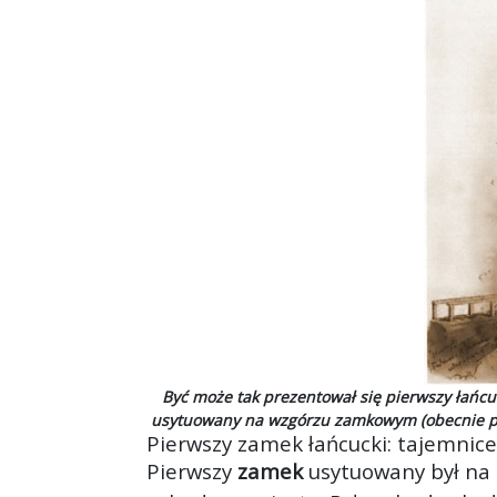
Być może tak prezentował się pierwszy łańc
usytuowany na wzgórzu zamkowym (obecnie p
Pierwszy zamek łańcucki: tajemnice
Pierwszy
zamek
usytuowany był na 