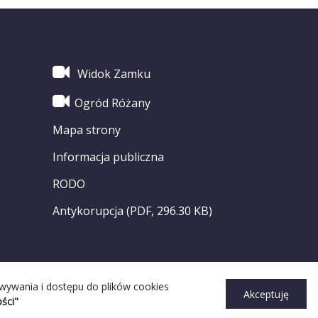
Widok Zamku
Ogród Różany
Mapa strony
Informacja publiczna
RODO
Antykorupcja (PDF, 296.30 KB)
owywania i dostępu do plików cookies
Akceptuję
ści"
ght