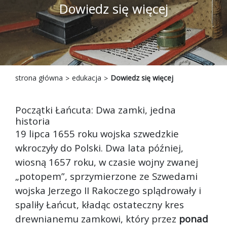
Dowiedz się więcej
strona główna
edukacja
Dowiedz się więcej
Początki Łańcuta: Dwa zamki, jedna
historia
19 lipca 1655 roku wojska szwedzkie
wkroczyły do Polski. Dwa lata później,
wiosną 1657 roku, w czasie wojny zwanej
„potopem”, sprzymierzone ze Szwedami
wojska Jerzego II Rakoczego splądrowały i
spaliły Łańcut, kładąc ostateczny kres
drewnianemu zamkowi, który przez
ponad