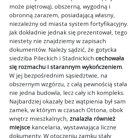
może piętrową), obszerną, wygodną i
obronną zarazem, posiadającą własny,
niezależny od miasta system fortyfikacyjny.
Jak dokładnie jednak się prezentował, tego
niestety nie znajdziemy w zapisach
dokumentów. Należy sądzić, że gotycka
siedziba Pileckich i Stadnickich
cechowała
się rozmachu i starannym wykończeniem
.
W jej bezpośrednim sąsiedztwie, na
obszernym wzgórzu, z całą pewnością stała
nie jedna budowla, lecz cały ich kompleks.
Najbardziej okazały bez wątpienia był sam
zamek, w którym w czasach Ottona, obok
wnętrz mieszkalnych,
znalazła również
miejsce
kancelaria, wystawiająca liczne
dokumenty. W otoczeniu zamku stały