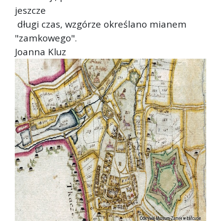
jeszcze
długi czas, wzgórze określano mianem
"zamkowego".
Joanna Kluz