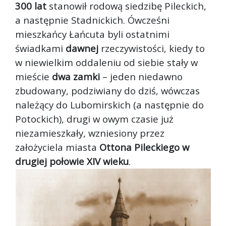
300 lat
stanowił rodową siedzibę Pileckich,
a następnie Stadnickich. Ówcześni
mieszkańcy Łańcuta byli ostatnimi
świadkami
dawnej
rzeczywistości, kiedy to
w niewielkim oddaleniu od siebie stały w
mieście
dwa zamki
– jeden niedawno
zbudowany, podziwiany do dziś, wówczas
należący do Lubomirskich (a następnie do
Potockich), drugi w owym czasie już
niezamieszkały, wzniesiony przez
założyciela miasta
Ottona Pileckiego w
drugiej połowie XIV wieku
.