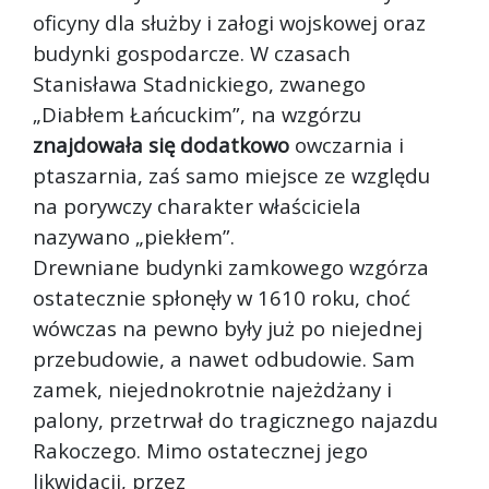
oficyny dla służby i załogi wojskowej oraz
budynki gospodarcze. W czasach
Stanisława Stadnickiego, zwanego
„Diabłem Łańcuckim”, na wzgórzu
znajdowała się dodatkowo
owczarnia i
ptaszarnia, zaś samo miejsce ze względu
na porywczy charakter właściciela
nazywano „piekłem”.
Drewniane budynki zamkowego wzgórza
ostatecznie spłonęły w 1610 roku, choć
wówczas na pewno były już po niejednej
przebudowie, a nawet odbudowie. Sam
zamek, niejednokrotnie najeżdżany i
palony, przetrwał do tragicznego najazdu
Rakoczego. Mimo ostatecznej jego
likwidacji, przez