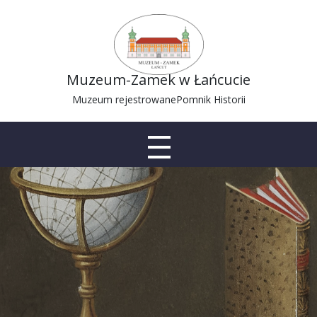
Muzeum-Zamek w Łańcucie
Muzeum rejestrowane
Pomnik Historii