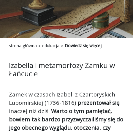
strona główna
edukacja
Dowiedz się więcej
Izabella i metamorfozy Zamku w
Łańcucie
Zamek w czasach Izabeli z Czartoryskich
Lubomirskiej (1736-1816)
prezentował się
inaczej niż dziś.
Warto o tym pamiętać,
bowiem tak bardzo przyzwyczailiśmy się do
jego obecnego wyglądu, otoczenia, czy