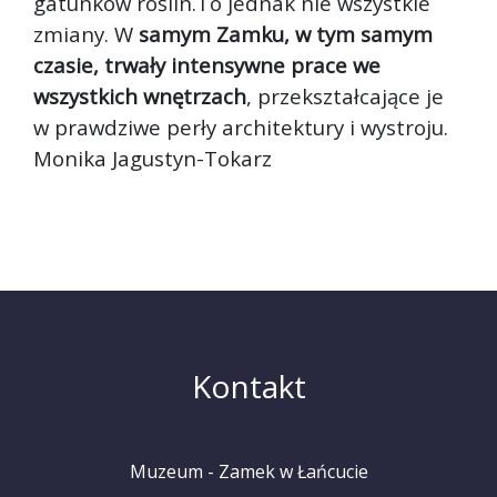
gatunków roślin.To jednak nie wszystkie
zmiany. W
samym Zamku, w tym samym
czasie, trwały intensywne prace we
wszystkich wnętrzach
, przekształcające je
w prawdziwe perły architektury i wystroju.
Monika Jagustyn-Tokarz
Kontakt
Muzeum - Zamek w Łańcucie