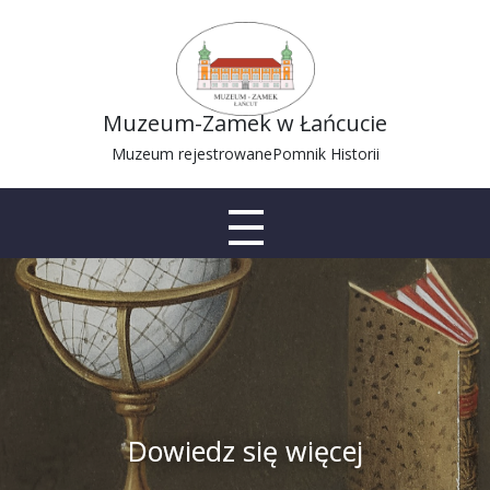
Muzeum-Zamek w Łańcucie
Muzeum rejestrowane
Pomnik Historii
Dowiedz się więcej