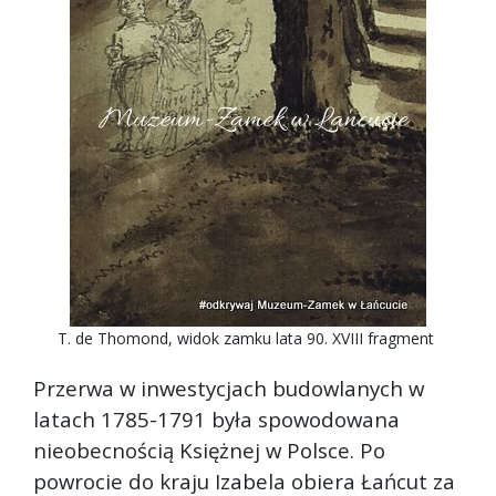
T. de Thomond, widok zamku lata 90. XVIII fragment
Przerwa w inwestycjach budowlanych w
latach 1785-1791 była spowodowana
nieobecnością Księżnej w Polsce. Po
powrocie do kraju Izabela obiera Łańcut za