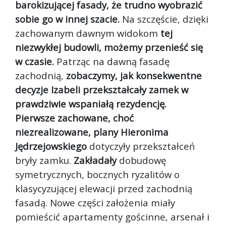
barokizującej fasady, że trudno wyobrazić
sobie go w innej szacie.
Na szczęście, dzięki
zachowanym dawnym widokom
tej
niezwykłej budowli, możemy przenieść się
w czasie.
Patrząc na dawną fasadę
zachodnią,
zobaczymy, jak konsekwentne
decyzje Izabeli przekształcały zamek w
prawdziwie wspaniałą rezydencję.
Pierwsze zachowane, choć
niezrealizowane, plany Hieronima
Jędrzejowskiego
dotyczyły przekształceń
bryły zamku.
Zakładały
dobudowę
symetrycznych, bocznych ryzalitów o
klasycyzującej elewacji przed zachodnią
fasadą. Nowe części założenia miały
pomieścić apartamenty gościnne, arsenał i