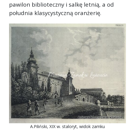
pawilon biblioteczny i salkę letnią, a od
południa klasycystyczną oranżerię.
A.Piliński, XIX w. staloryt, widok zamku