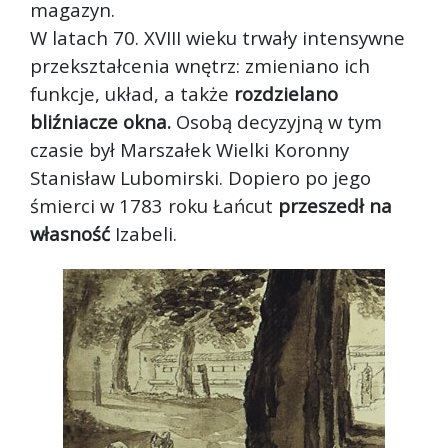
magazyn.
W latach 70. XVIII wieku trwały intensywne
przekształcenia wnętrz: zmieniano ich
funkcje, układ, a także
rozdzielano
bliźniacze okna.
Osobą decyzyjną w tym
czasie był Marszałek Wielki Koronny
Stanisław Lubomirski. Dopiero po jego
śmierci w 1783 roku Łańcut
przeszedł na
własność
Izabeli.