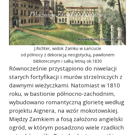
J.Richter, widok Zamku w Łańcucie
od północy z dekoracją neogotycką, pawilonem
bibliotecznym i salką letnią ok.1830
Równocześnie przystąpiono do niwelacji
starych fortyfikacji i murów strzelniczych z
dawnymi wieżyczkami. Natomiast w 1810
roku, w bastionie północno-zachodnim,
wybudowano romantyczną glorietę według
projektu Aignera, na wzór mokotowskiej.
Między Zamkiem a fosą założono angielski
ogród, w którym posadzono wiele rzadkich