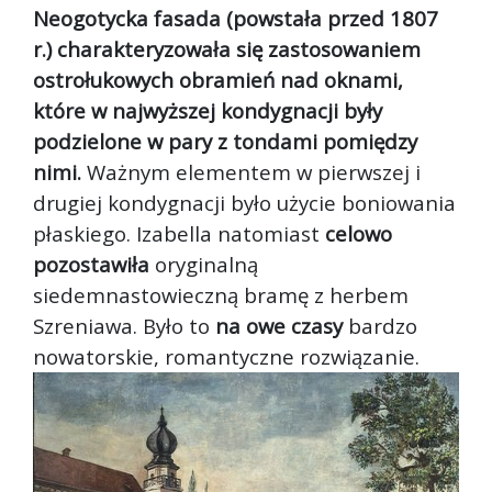
Neogotycka fasada (powstała przed 1807
r.) charakteryzowała się zastosowaniem
ostrołukowych obramień nad oknami,
które w najwyższej kondygnacji były
podzielone w pary z tondami pomiędzy
nimi.
Ważnym elementem w pierwszej i
drugiej kondygnacji było użycie boniowania
płaskiego. Izabella natomiast
celowo
pozostawiła
oryginalną
siedemnastowieczną bramę z herbem
Szreniawa. Było to
na owe czasy
bardzo
nowatorskie, romantyczne rozwiązanie.