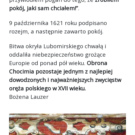
pokój, jaki sam chciałem!”
.
9 października 1621 roku podpisano
rozejm, a następnie zawarto pokój.
Bitwa okryła Lubomirskiego chwałą i
oddaliła niebezpieczeństwo grożące
Europie od ponad pół wieku.
Obrona
Chocimia pozostaje jednym z najlepiej
dowodzonych i najważniejszych zwycięstw
oręża polskiego w XVII wieku.
Bożena Lauzer