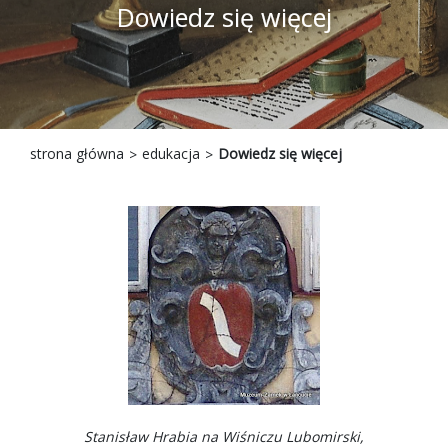
Dowiedz się więcej
strona główna
edukacja
Dowiedz się więcej
Stanisław Hrabia na Wiśniczu Lubomirski,