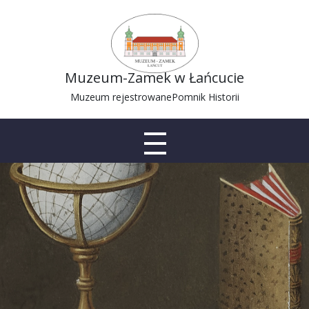
Muzeum-Zamek w Łańcucie
Muzeum rejestrowane
Pomnik Historii