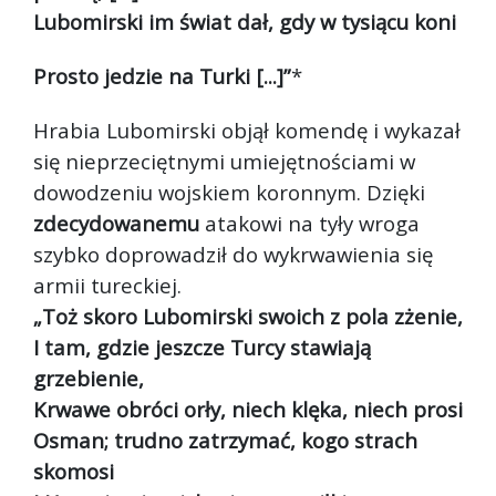
Lubomirski im świat dał, gdy w tysiącu koni
Prosto jedzie na Turki [...]”
*
Hrabia Lubomirski objął komendę i wykazał
się nieprzeciętnymi umiejętnościami w
dowodzeniu wojskiem koronnym. Dzięki
zdecydowanemu
atakowi na tyły wroga
szybko doprowadził do wykrwawienia się
armii tureckiej.
„Toż skoro Lubomirski swoich z pola zżenie,
I tam, gdzie jeszcze Turcy stawiają
grzebienie,
Krwawe obróci orły, niech klęka, niech prosi
Osman; trudno zatrzymać, kogo strach
skomosi