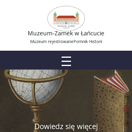
Muzeum-Zamek w Łańcucie
Muzeum rejestrowane
Pomnik Historii
Dowiedz się więcej