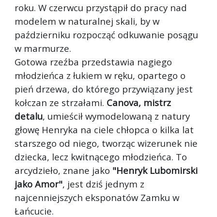
roku. W czerwcu przystąpił do pracy nad
modelem w naturalnej skali, by w
październiku rozpocząć odkuwanie posągu
w marmurze.
Gotowa rzeźba przedstawia nagiego
młodzieńca z łukiem w ręku, opartego o
pień drzewa, do którego przywiązany jest
kołczan ze strzałami.
Canova, mistrz
detalu
, umieścił wymodelowaną z natury
głowę Henryka na ciele chłopca o kilka lat
starszego od niego, tworząc wizerunek nie
dziecka, lecz kwitnącego młodzieńca. To
arcydzieło, znane jako
"Henryk Lubomirski
jako Amor"
, jest dziś jednym z
najcenniejszych eksponatów Zamku w
Łańcucie.