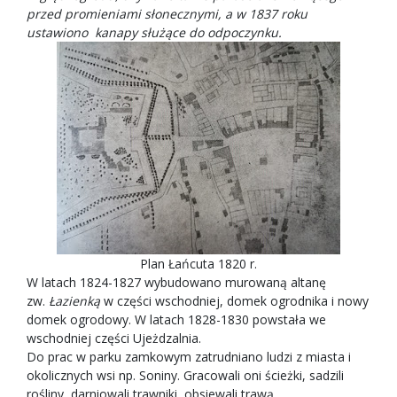
przed promieniami słonecznymi, a w 1837 roku
ustawiono kanapy służące do odpoczynku.
Plan Łańcuta 1820 r.
W latach 1824-1827 wybudowano murowaną altanę
zw.
Łazienką
w części wschodniej, domek ogrodnika i nowy
domek ogrodowy. W latach 1828-1830 powstała we
wschodniej części Ujeżdzalnia.
Do prac w parku zamkowym zatrudniano ludzi z miasta i
okolicznych wsi np. Soniny. Gracowali oni ścieżki, sadzili
rośliny, darniowali trawniki, obsiewali trawą.