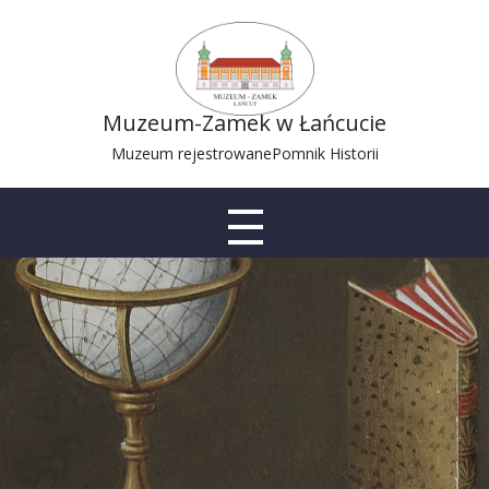
Muzeum-Zamek w Łańcucie
Muzeum rejestrowane
Pomnik Historii