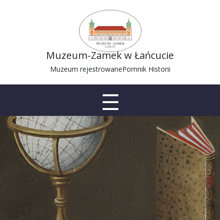
Muzeum-Zamek w Łańcucie
Muzeum rejestrowane
Pomnik Historii