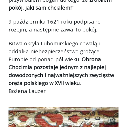
pokój, jaki sam chciałem!”
.
9 października 1621 roku podpisano
rozejm, a następnie zawarto pokój.
Bitwa okryła Lubomirskiego chwałą i
oddaliła niebezpieczeństwo grożące
Europie od ponad pół wieku.
Obrona
Chocimia pozostaje jednym z najlepiej
dowodzonych i najważniejszych zwycięstw
oręża polskiego w XVII wieku.
Bożena Lauzer