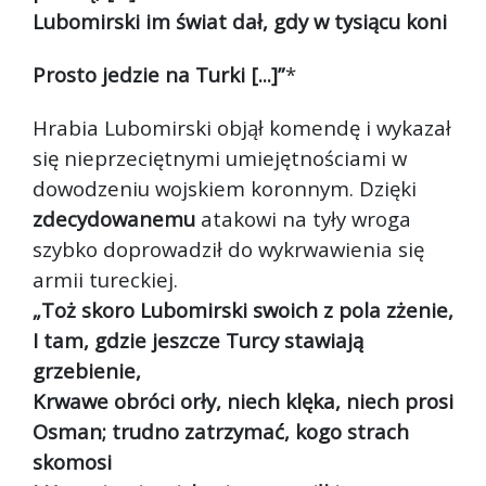
Lubomirski im świat dał, gdy w tysiącu koni
Prosto jedzie na Turki [...]”
*
Hrabia Lubomirski objął komendę i wykazał
się nieprzeciętnymi umiejętnościami w
dowodzeniu wojskiem koronnym. Dzięki
zdecydowanemu
atakowi na tyły wroga
szybko doprowadził do wykrwawienia się
armii tureckiej.
„Toż skoro Lubomirski swoich z pola zżenie,
I tam, gdzie jeszcze Turcy stawiają
grzebienie,
Krwawe obróci orły, niech klęka, niech prosi
Osman; trudno zatrzymać, kogo strach
skomosi