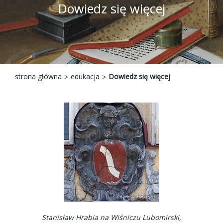
Dowiedz się więcej
strona główna
edukacja
Dowiedz się więcej
Stanisław Hrabia na Wiśniczu Lubomirski,