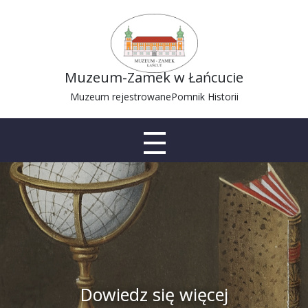
Muzeum-Zamek w Łańcucie
Muzeum rejestrowane
Pomnik Historii
Dowiedz się więcej