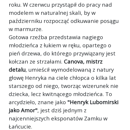
roku. W czerwcu przystąpił do pracy nad
modelem w naturalnej skali, by w
październiku rozpocząć odkuwanie posągu
w marmurze.
Gotowa rzeźba przedstawia nagiego
młodzieńca z łukiem w ręku, opartego o
pień drzewa, do którego przywiązany jest
kołczan ze strzałami.
Canova, mistrz
detalu
, umieścił wymodelowaną z natury
głowę Henryka na ciele chłopca o kilka lat
starszego od niego, tworząc wizerunek nie
dziecka, lecz kwitnącego młodzieńca. To
arcydzieło, znane jako
"Henryk Lubomirski
jako Amor"
, jest dziś jednym z
najcenniejszych eksponatów Zamku w
Łańcucie.