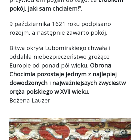
pokój, jaki sam chciałem!”
.
9 października 1621 roku podpisano
rozejm, a następnie zawarto pokój.
Bitwa okryła Lubomirskiego chwałą i
oddaliła niebezpieczeństwo grożące
Europie od ponad pół wieku.
Obrona
Chocimia pozostaje jednym z najlepiej
dowodzonych i najważniejszych zwycięstw
oręża polskiego w XVII wieku.
Bożena Lauzer