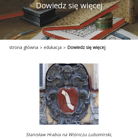
Dowiedz się więcej
strona główna
edukacja
Dowiedz się więcej
Stanisław Hrabia na Wiśniczu Lubomirski,