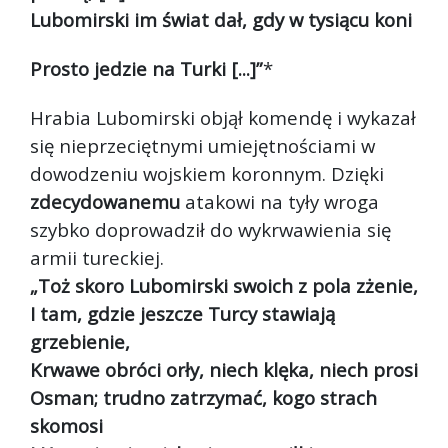
Lubomirski im świat dał, gdy w tysiącu koni
Prosto jedzie na Turki [...]”
*
Hrabia Lubomirski objął komendę i wykazał
się nieprzeciętnymi umiejętnościami w
dowodzeniu wojskiem koronnym. Dzięki
zdecydowanemu
atakowi na tyły wroga
szybko doprowadził do wykrwawienia się
armii tureckiej.
„Toż skoro Lubomirski swoich z pola zżenie,
I tam, gdzie jeszcze Turcy stawiają
grzebienie,
Krwawe obróci orły, niech klęka, niech prosi
Osman; trudno zatrzymać, kogo strach
skomosi