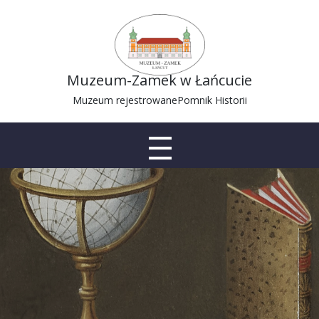
Muzeum-Zamek w Łańcucie
Muzeum rejestrowane
Pomnik Historii