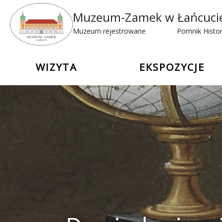
Muzeum-Zamek w Łańcuci
Muzeum rejestrowane
Pomnik Histor
WIZYTA
EKSPOZYCJE