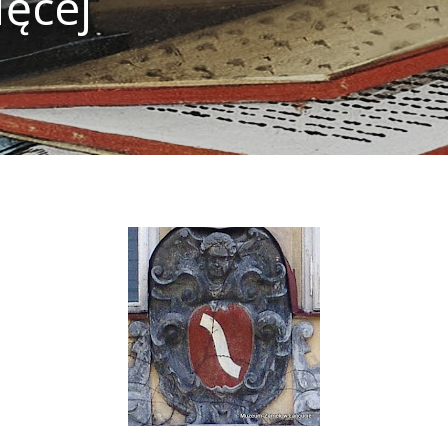
ięcej