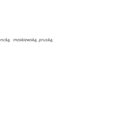
ancką, moskiewską, pruską,