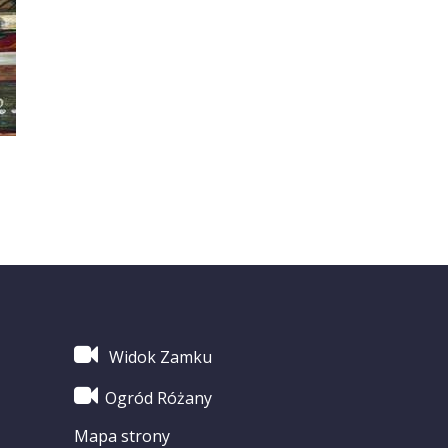
Widok Zamku
Ogród Różany
Mapa strony