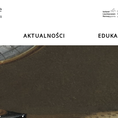
e
ii
AKTUALNOŚCI
EDUKA