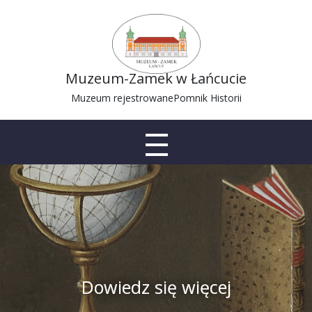
Muzeum-Zamek w Łańcucie
Muzeum rejestrowane
Pomnik Historii
Dowiedz się więcej