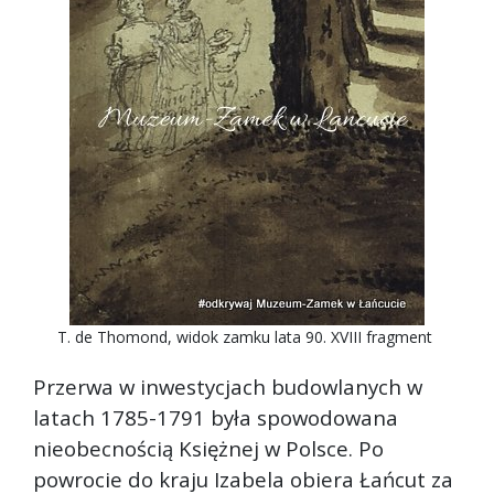
T. de Thomond, widok zamku lata 90. XVIII fragment
Przerwa w inwestycjach budowlanych w
latach 1785-1791 była spowodowana
nieobecnością Księżnej w Polsce. Po
powrocie do kraju Izabela obiera Łańcut za