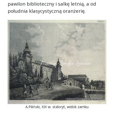
pawilon biblioteczny i salkę letnią, a od
południa klasycystyczną oranżerię.
A.Piliński, XIX w. staloryt, widok zamku