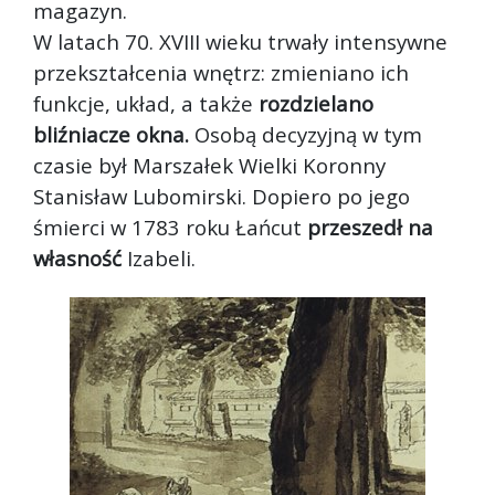
magazyn.
W latach 70. XVIII wieku trwały intensywne
przekształcenia wnętrz: zmieniano ich
funkcje, układ, a także
rozdzielano
bliźniacze okna.
Osobą decyzyjną w tym
czasie był Marszałek Wielki Koronny
Stanisław Lubomirski. Dopiero po jego
śmierci w 1783 roku Łańcut
przeszedł na
własność
Izabeli.