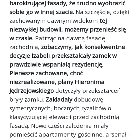
barokizującej fasady, że trudno wyobrazić
sobie go w innej szacie.
Na szczęście, dzięki
zachowanym dawnym widokom
tej
niezwykłej budowli, możemy przenieść się
w czasie.
Patrząc na dawną fasadę
zachodnią,
zobaczymy, jak konsekwentne
decyzje Izabeli przekształcały zamek w
prawdziwie wspaniałą rezydencję.
Pierwsze zachowane, choć
niezrealizowane, plany Hieronima
Jędrzejowskiego
dotyczyły przekształceń
bryły zamku.
Zakładały
dobudowę
symetrycznych, bocznych ryzalitów o
klasycyzującej elewacji przed zachodnią
fasadą. Nowe części założenia miały
pomieścić apartamenty gościnne, arsenał i