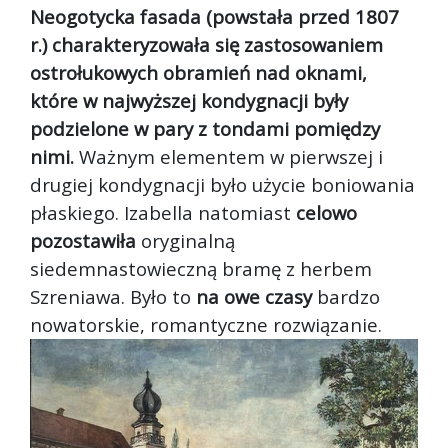
Neogotycka fasada (powstała przed 1807
r.) charakteryzowała się zastosowaniem
ostrołukowych obramień nad oknami,
które w najwyższej kondygnacji były
podzielone w pary z tondami pomiędzy
nimi.
Ważnym elementem w pierwszej i
drugiej kondygnacji było użycie boniowania
płaskiego. Izabella natomiast
celowo
pozostawiła
oryginalną
siedemnastowieczną bramę z herbem
Szreniawa. Było to
na owe czasy
bardzo
nowatorskie, romantyczne rozwiązanie.