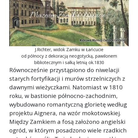
J.Richter, widok Zamku w Łańcucie
od północy z dekoracją neogotycką, pawilonem
bibliotecznym i salką letnią ok.1830
Równocześnie przystąpiono do niwelacji
starych fortyfikacji i murów strzelniczych z
dawnymi wieżyczkami. Natomiast w 1810
roku, w bastionie północno-zachodnim,
wybudowano romantyczną glorietę według
projektu Aignera, na wzór mokotowskiej.
Między Zamkiem a fosą założono angielski
ogród, w którym posadzono wiele rzadkich