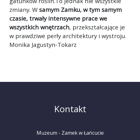
gatunków roślin.To jednak nie wszystkie
zmiany. W
samym Zamku, w tym samym
czasie, trwały intensywne prace we
wszystkich wnętrzach
, przekształcające je
w prawdziwe perły architektury i wystroju.
Monika Jagustyn-Tokarz
Kontakt
Muzeum - Zamek w Łańcucie