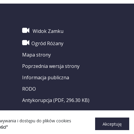
Widok Zamku
Ogród Różany
Mapa strony
Poprzednia wersja strony
Informacja publiczna
RODO
Antykorupcja (PDF, 296.30 KB)
owywania i dostępu do plików cookies
Akceptuję
ści"
ght