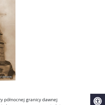
zy północnej granicy dawnej