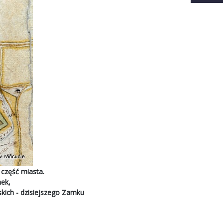
 część miasta.
ek,
kich - dzisiejszego Zamku