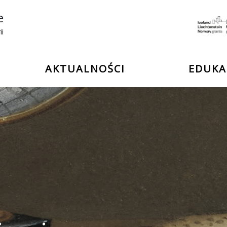
e
ii
AKTUALNOŚCI
EDUKA