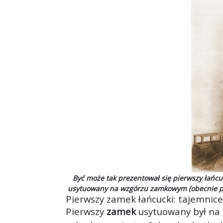
Być może tak prezentował się pierwszy łańc
usytuowany na wzgórzu zamkowym (obecnie p
Pierwszy zamek łańcucki: tajemnice
Pierwszy
zamek
usytuowany był na 