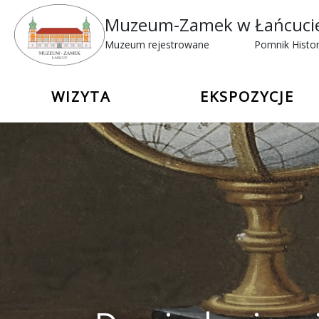
Muzeum-Zamek w Łańcuci
Muzeum rejestrowane
Pomnik Histor
WIZYTA
EKSPOZYCJE