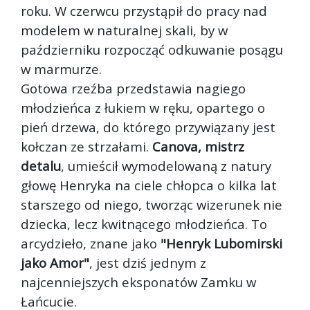
roku. W czerwcu przystąpił do pracy nad
modelem w naturalnej skali, by w
październiku rozpocząć odkuwanie posągu
w marmurze.
Gotowa rzeźba przedstawia nagiego
młodzieńca z łukiem w ręku, opartego o
pień drzewa, do którego przywiązany jest
kołczan ze strzałami.
Canova, mistrz
detalu
, umieścił wymodelowaną z natury
głowę Henryka na ciele chłopca o kilka lat
starszego od niego, tworząc wizerunek nie
dziecka, lecz kwitnącego młodzieńca. To
arcydzieło, znane jako
"Henryk Lubomirski
jako Amor"
, jest dziś jednym z
najcenniejszych eksponatów Zamku w
Łańcucie.