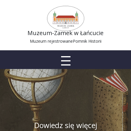
Muzeum-Zamek w Łańcucie
Muzeum rejestrowane
Pomnik Historii
Dowiedz się więcej