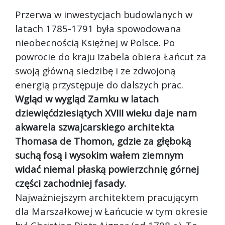
Przerwa w inwestycjach budowlanych w
latach 1785-1791 była spowodowana
nieobecnością Księżnej w Polsce. Po
powrocie do kraju Izabela obiera Łańcut za
swoją główną siedzibę i ze zdwojoną
energią przystępuje do dalszych prac.
Wgląd w wygląd Zamku w latach
dziewięćdziesiątych XVIII wieku daje nam
akwarela szwajcarskiego architekta
Thomasa de Thomon, gdzie za głęboką
suchą fosą i wysokim wałem ziemnym
widać niemal płaską powierzchnię górnej
części zachodniej fasady.
Najważniejszym architektem pracującym
dla Marszałkowej w Łańcucie w tym okresie