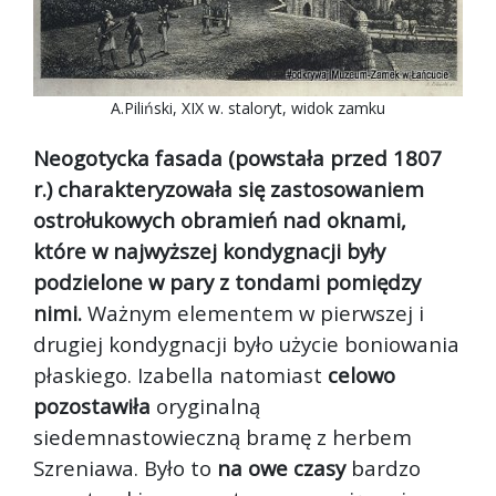
A.Piliński, XIX w. staloryt, widok zamku
Neogotycka fasada (powstała przed 1807
r.) charakteryzowała się zastosowaniem
ostrołukowych obramień nad oknami,
które w najwyższej kondygnacji były
podzielone w pary z tondami pomiędzy
nimi.
Ważnym elementem w pierwszej i
drugiej kondygnacji było użycie boniowania
płaskiego. Izabella natomiast
celowo
pozostawiła
oryginalną
siedemnastowieczną bramę z herbem
Szreniawa. Było to
na owe czasy
bardzo