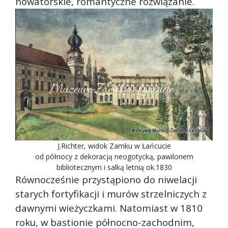
nowatorskie, romantyczne rozwiązanie.
J.Richter, widok Zamku w Łańcucie
od północy z dekoracją neogotycką, pawilonem
bibliotecznym i salką letnią ok.1830
Równocześnie przystąpiono do niwelacji
starych fortyfikacji i murów strzelniczych z
dawnymi wieżyczkami. Natomiast w 1810
roku, w bastionie północno-zachodnim,