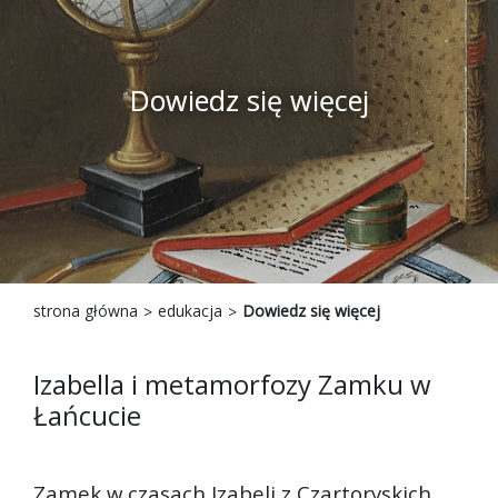
Dowiedz się więcej
strona główna
edukacja
Dowiedz się więcej
Izabella i metamorfozy Zamku w
Łańcucie
Zamek w czasach Izabeli z Czartoryskich