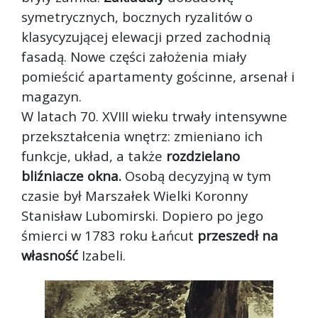
symetrycznych, bocznych ryzalitów o
klasycyzującej elewacji przed zachodnią
fasadą. Nowe części założenia miały
pomieścić apartamenty gościnne, arsenał i
magazyn.
W latach 70. XVIII wieku trwały intensywne
przekształcenia wnętrz: zmieniano ich
funkcje, układ, a także
rozdzielano
bliźniacze okna.
Osobą decyzyjną w tym
czasie był Marszałek Wielki Koronny
Stanisław Lubomirski. Dopiero po jego
śmierci w 1783 roku Łańcut
przeszedł na
własność
Izabeli.