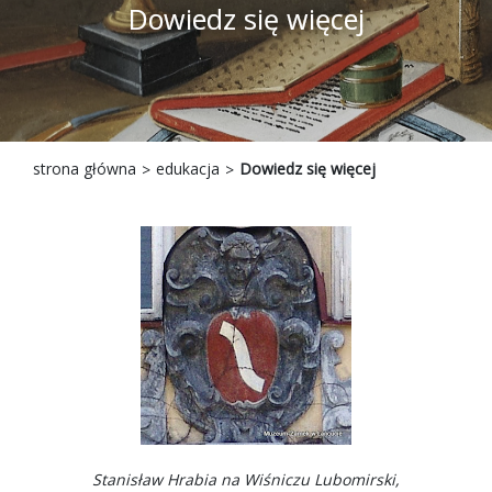
Dowiedz się więcej
strona główna
edukacja
Dowiedz się więcej
Stanisław Hrabia na Wiśniczu Lubomirski,