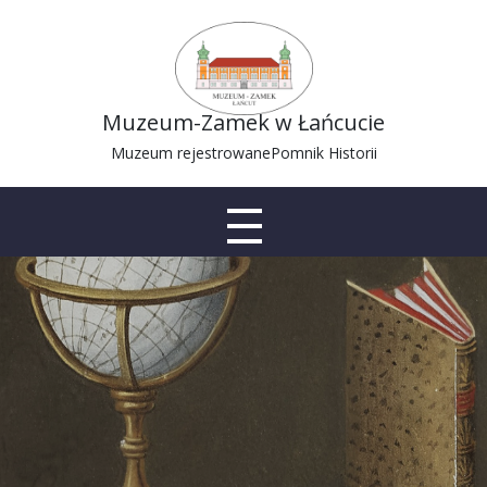
Muzeum-Zamek w Łańcucie
Muzeum rejestrowane
Pomnik Historii