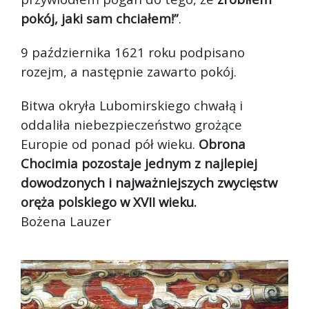
pokój, jaki sam chciałem!”
.
9 października 1621 roku podpisano
rozejm, a następnie zawarto pokój.
Bitwa okryła Lubomirskiego chwałą i
oddaliła niebezpieczeństwo grożące
Europie od ponad pół wieku.
Obrona
Chocimia pozostaje jednym z najlepiej
dowodzonych i najważniejszych zwycięstw
oręża polskiego w XVII wieku.
Bożena Lauzer