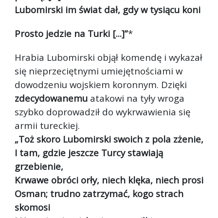
Lubomirski im świat dał, gdy w tysiącu koni
Prosto jedzie na Turki [...]”
*
Hrabia Lubomirski objął komendę i wykazał
się nieprzeciętnymi umiejętnościami w
dowodzeniu wojskiem koronnym. Dzięki
zdecydowanemu
atakowi na tyły wroga
szybko doprowadził do wykrwawienia się
armii tureckiej.
„Toż skoro Lubomirski swoich z pola zżenie,
I tam, gdzie jeszcze Turcy stawiają
grzebienie,
Krwawe obróci orły, niech klęka, niech prosi
Osman; trudno zatrzymać, kogo strach
skomosi