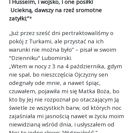
I Husseim, i wojsko, i one posiłki
Uciekną, dawszy na rzeź sromotne
zatyłki;”
*
„Już przez sześć dni pertraktowaliśmy o
pokój z Turkami, ale przystać na ich
warunki nie można było” – pisał w swoim
"Dzienniku" Lubomirski.
„Wtem w nocy z 3 na 4 października, gdym
nie spał, bo nieszczęścia Ojczyzny sen
odegnały ode mnie, a nawet śpiąc,
czuwałem, pojawiła mi się Matka Boża, bo
kto by Jej nie rozpoznał po otaczającym Ją
świetle ze wszystkich barw, od których noc
zajaśniała mi jasnością nawet w życiu moim
niewidzianą wśród dnia, i usłyszałem od
Niej to jedno słowo: 'Wytrwałość'.”