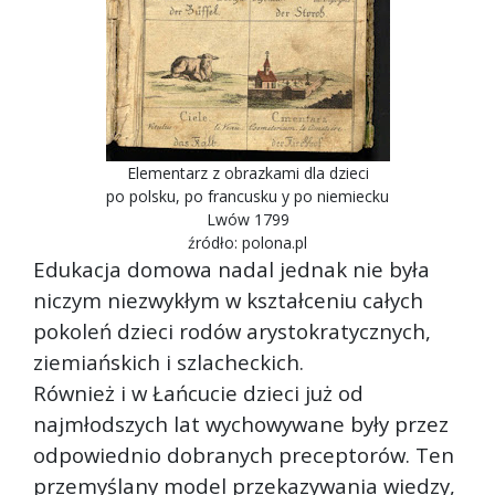
Elementarz z obrazkami dla dzieci
po polsku, po francusku y po niemiecku
Lwów 1799
źródło: polona.pl
Edukacja domowa nadal jednak nie była
niczym niezwykłym w kształceniu całych
pokoleń dzieci rodów arystokratycznych,
ziemiańskich i szlacheckich.
Również i w Łańcucie dzieci już od
najmłodszych lat wychowywane były przez
odpowiednio dobranych preceptorów. Ten
przemyślany model przekazywania wiedzy,