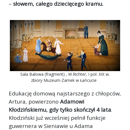
–
słowem, całego dziecięcego kramu.
Sala Balowa (fragment) , W.Richter, I poł. XIX w.
zbiory Muzeum-Zamek w Łańcucie
Edukację domową najstarszego z chłopców,
Artura, powierzono
Adamowi
Kłodzińskiemu, gdy tylko skończył 4 lata
.
Kłodziński już wcześniej pełnił funkcje
guwernera w Sieniawie u Adama