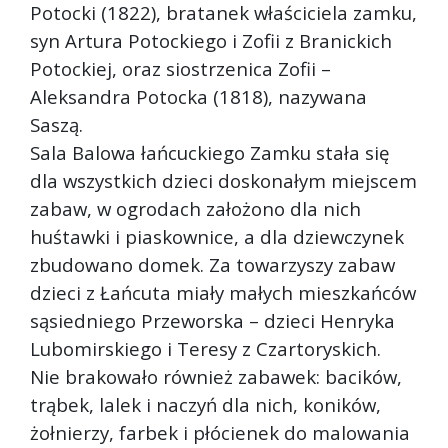
Potocki (1822), bratanek właściciela zamku,
syn Artura Potockiego i Zofii z Branickich
Potockiej, oraz siostrzenica Zofii –
Aleksandra Potocka (1818), nazywana
Saszą.
Sala Balowa łańcuckiego Zamku stała się
dla wszystkich dzieci doskonałym miejscem
zabaw, w ogrodach założono dla nich
huśtawki i piaskownice, a dla dziewczynek
zbudowano domek. Za towarzyszy zabaw
dzieci z Łańcuta miały małych mieszkańców
sąsiedniego Przeworska – dzieci Henryka
Lubomirskiego i Teresy z Czartoryskich.
Nie brakowało również zabawek: bacików,
trąbek, lalek i naczyń dla nich, koników,
żołnierzy, farbek i płócienek do malowania