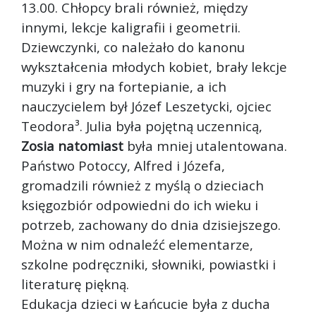
13.00. Chłopcy brali również, między
innymi, lekcje kaligrafii i geometrii.
Dziewczynki, co należało do kanonu
wykształcenia młodych kobiet, brały lekcje
muzyki i gry na fortepianie, a ich
nauczycielem był Józef Leszetycki, ojciec
Teodora³. Julia była pojętną uczennicą,
Zosia natomiast
była mniej utalentowana.
Państwo Potoccy, Alfred i Józefa,
gromadzili również z myślą o dzieciach
księgozbiór odpowiedni do ich wieku i
potrzeb, zachowany do dnia dzisiejszego.
Można w nim odnaleźć elementarze,
szkolne podręczniki, słowniki, powiastki i
literaturę piękną.
Edukacja dzieci w Łańcucie była z ducha