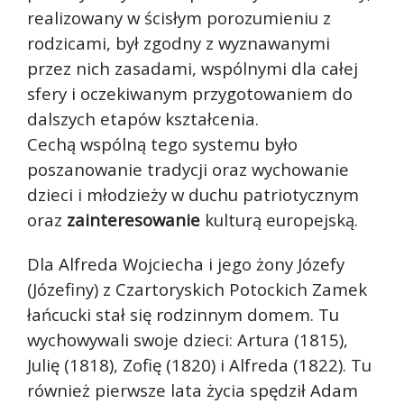
realizowany w ścisłym porozumieniu z
rodzicami, był zgodny z wyznawanymi
przez nich zasadami, wspólnymi dla całej
sfery i oczekiwanym przygotowaniem do
dalszych etapów kształcenia.
Cechą wspólną tego systemu było
poszanowanie tradycji oraz wychowanie
dzieci i młodzieży w duchu patriotycznym
oraz
zainteresowanie
kulturą europejską.
Dla Alfreda Wojciecha i jego żony Józefy
(Józefiny) z Czartoryskich Potockich Zamek
łańcucki stał się rodzinnym domem. Tu
wychowywali swoje dzieci: Artura (1815),
Julię (1818), Zofię (1820) i Alfreda (1822). Tu
również pierwsze lata życia spędził Adam