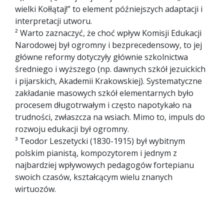
wielki Kołłątaj!” to element późniejszych adaptacji i
interpretacji utworu.
² Warto zaznaczyć, że choć wpływ Komisji Edukacji
Narodowej był ogromny i bezprecedensowy, to jej
główne reformy dotyczyły głównie szkolnictwa
średniego i wyższego (np. dawnych szkół jezuickich
i pijarskich, Akademii Krakowskiej). Systematyczne
zakładanie masowych szkół elementarnych było
procesem długotrwałym i często napotykało na
trudności, zwłaszcza na wsiach. Mimo to, impuls do
rozwoju edukacji był ogromny.
³ Teodor Leszetycki (1830-1915) był wybitnym
polskim pianistą, kompozytorem i jednym z
najbardziej wpływowych pedagogów fortepianu
swoich czasów, kształcącym wielu znanych
wirtuozów.