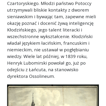
Czartoryskiego. Młodzi państwo Potoccy
utrzymywali bliskie kontakty z dworem
sieniawskim i bywając tam, zapewne mieli
okazję poznać i docenić żywą inteligencję
Kłodzińskiego, jego talent literacki i
wszechstronne wykształcenie. Kłodziński
władał językiem łacińskim, francuskim i
niemieckim, nie ustawał w pogłębianiu
wiedzy. Wiele lat później, w 1839 roku,
Henryk Lubomirski powołał go, już po
odejściu z Łańcuta, na stanowisko
dyrektora Ossolineum.