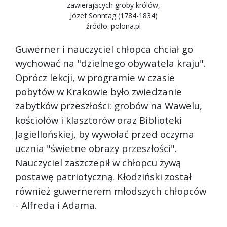
zawierających groby królów,
Józef Sonntag (1784-1834)
źródło: polona.pl
Guwerner i nauczyciel chłopca chciał go
wychować na "dzielnego obywatela kraju".
Oprócz lekcji, w programie w czasie
pobytów w Krakowie było zwiedzanie
zabytków przeszłości: grobów na Wawelu,
kościołów i klasztorów oraz Biblioteki
Jagiellońskiej, by wywołać przed oczyma
ucznia "świetne obrazy przeszłości".
Nauczyciel zaszczepił w chłopcu żywą
postawę patriotyczną. Kłodziński został
również guwernerem młodszych chłopców
- Alfreda i Adama.