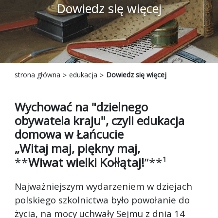
Dowiedz się więcej
strona główna
edukacja
Dowiedz się więcej
Wychować na "dzielnego
obywatela kraju", czyli edukacja
domowa w Łańcucie
„Witaj maj, piękny maj,
**
Wiwat wielki Kołłątaj!
”**¹
Najważniejszym wydarzeniem w dziejach
polskiego szkolnictwa było powołanie do
życia, na mocy uchwały Sejmu z dnia 14