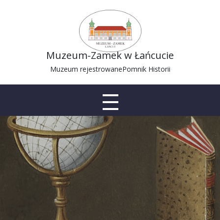
Muzeum-Zamek w Łańcucie
Muzeum rejestrowane
Pomnik Historii