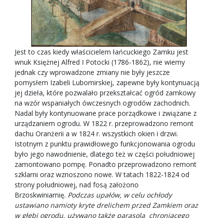
Jest to czas kiedy właścicielem łańcuckiego Zamku jest
wnuk Księżnej Alfred I Potocki (1786-1862), nie wiemy
jednak czy wprowadzone zmiany nie były jeszcze
pomysłem Izabeli Lubomirskiej, zapewne były kontynuacją
jej dzieła, które pozwalało przekształcać ogród zamkowy
na wzór wspaniałych ówczesnych ogrodów zachodnich.
Nadal były kontynuowane prace porządkowe i związane z
urządzaniem ogrodu. W 1822 r. przeprowadzono remont
dachu Oranżerii a w 1824 r. wszystkich okien i drzwi.
Istotnym z punktu prawidłowego funkcjonowania ogrodu
było jego nawodnienie, dlatego też w części południowej
zamontowano pompę. Ponadto przeprowadzono remont
szklarni oraz wznoszono nowe. W tatach 1822-1824 od
strony południowej, nad fosą założono
Brzoskwiniarnię.
Podczas upałów, w celu ochłody
ustawiano namioty kryte drelichem przed Zamkiem oraz
w głębi ogrodu, używano także parasola chroniącego