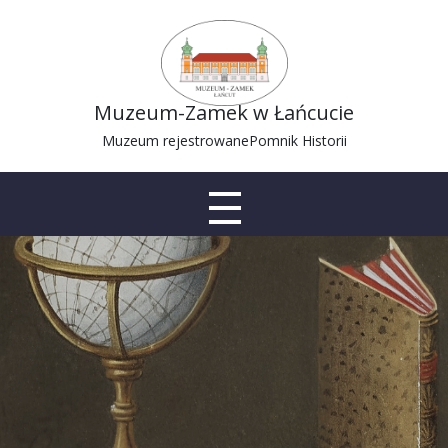
Muzeum-Zamek w Łańcucie
Muzeum rejestrowane
Pomnik Historii