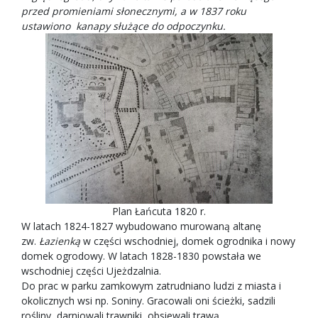
przed promieniami słonecznymi, a w 1837 roku
ustawiono kanapy służące do odpoczynku.
Plan Łańcuta 1820 r.
W latach 1824-1827 wybudowano murowaną altanę
zw.
Łazienką
w części wschodniej, domek ogrodnika i nowy
domek ogrodowy. W latach 1828-1830 powstała we
wschodniej części Ujeżdzalnia.
Do prac w parku zamkowym zatrudniano ludzi z miasta i
okolicznych wsi np. Soniny. Gracowali oni ścieżki, sadzili
rośliny, darniowali trawniki, obsiewali trawą.