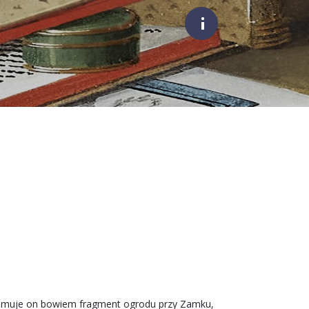
;
ejmuje on bowiem fragment ogrodu przy Zamku,