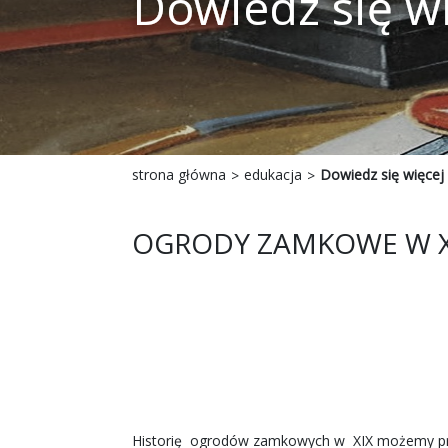
Dowiedz się w
strona główna
edukacja
Dowiedz się więcej
OGRODY ZAMKOWE W XIX
Historię ogrodów zamkowych w XIX możemy prze