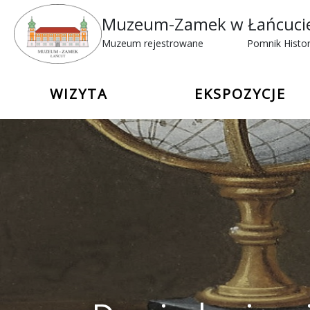
Muzeum-Zamek w Łańcuci
Muzeum rejestrowane
Pomnik Histor
WIZYTA
EKSPOZYCJE