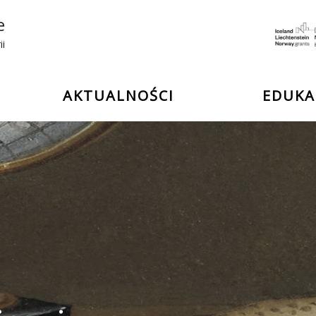
e
ii
AKTUALNOŚCI
EDUKA