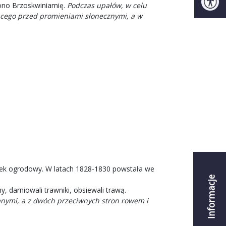
no Brzoskwiniarnię.
Podczas upałów, w celu
ącego przed promieniami słonecznymi, a w
ek ogrodowy. W latach 1828-1830 powstała we
Informacje
y, darniowali trawniki, obsiewali trawą.
ianymi, a z dwóch przeciwnych stron rowem i