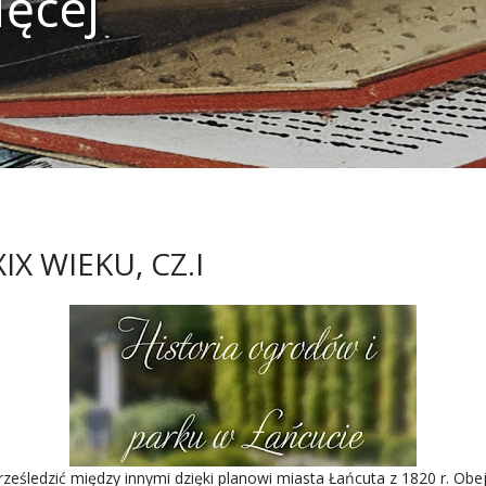
ięcej
 WIEKU, CZ.I
śledzić między innymi dzięki planowi miasta Łańcuta z 1820 r. Ob