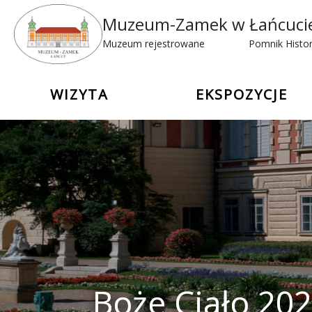
Muzeum-Zamek w Łańcuci
Muzeum rejestrowane
Pomnik Histor
WIZYTA
EKSPOZYCJE
Boże Ciało 20