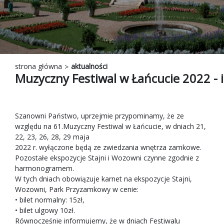
strona główna
aktualności
Muzyczny Festiwal w Łańcucie 2022 - 
Szanowni Państwo, uprzejmie przypominamy, że ze
względu na 61.Muzyczny Festiwal w Łańcucie, w dniach 21,
22, 23, 26, 28, 29 maja
2022 r. wyłączone będą ze zwiedzania wnętrza zamkowe.
Pozostałe ekspozycje Stajni i Wozowni czynne zgodnie z
harmonogramem.
W tych dniach obowiązuje karnet na ekspozycje Stajni,
Wozowni, Park Przyzamkowy w cenie:
• bilet normalny: 15zł,
• bilet ulgowy 10zł.
Równocześnie informujemy, że w dniach Festiwalu