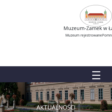
Muzeum-Zamek w Ła
Muzeum rejestrowane
Pomnik
AKTUALNOŚCI