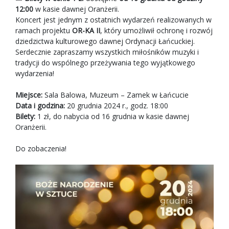
12:00
w kasie dawnej Oranżerii.
Koncert jest jednym z ostatnich wydarzeń realizowanych w
ramach projektu
OR-KA II
, który umożliwił ochronę i rozwój
dziedzictwa kulturowego dawnej Ordynacji Łańcuckiej.
Serdecznie zapraszamy wszystkich miłośników muzyki i
tradycji do wspólnego przeżywania tego wyjątkowego
wydarzenia!
Miejsce:
Sala Balowa, Muzeum – Zamek w Łańcucie
Data i godzina:
20 grudnia 2024 r., godz. 18:00
Bilety:
1 zł, do nabycia od 16 grudnia w kasie dawnej
Oranżerii.
Do zobaczenia!