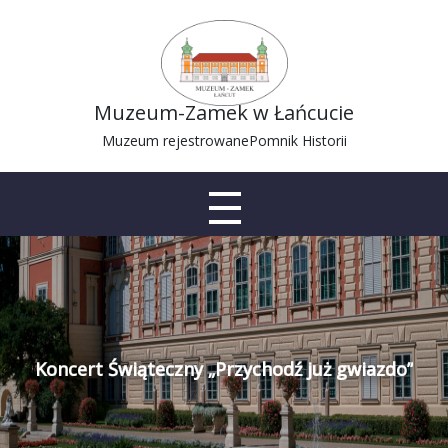
Muzeum-Zamek w Łańcucie
Muzeum rejestrowane
Pomnik Historii
Koncert Świąteczny „Przychodź już gwiazdo”