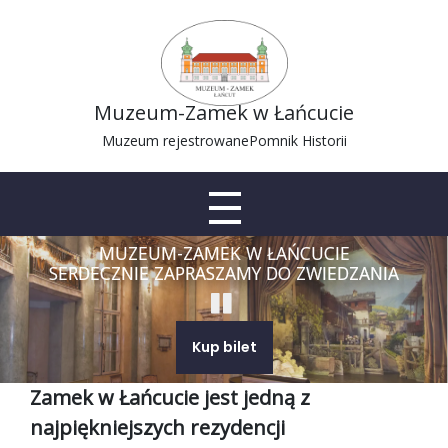
Muzeum-Zamek w Łańcucie
Muzeum rejestrowane
Pomnik Historii
MUZEUM-ZAMEK W ŁAŃCUCIE
SERDECZNIE ZAPRASZAMY DO ZWIEDZANIA
Kup bilet
Zamek w Łańcucie jest jedną z
najpiękniejszych rezydencji