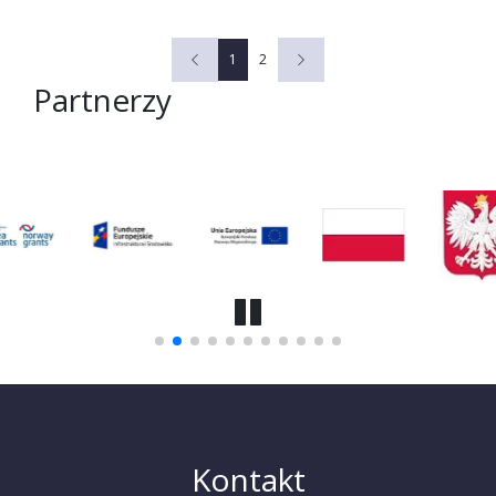
1
2
Partnerzy
Kontakt